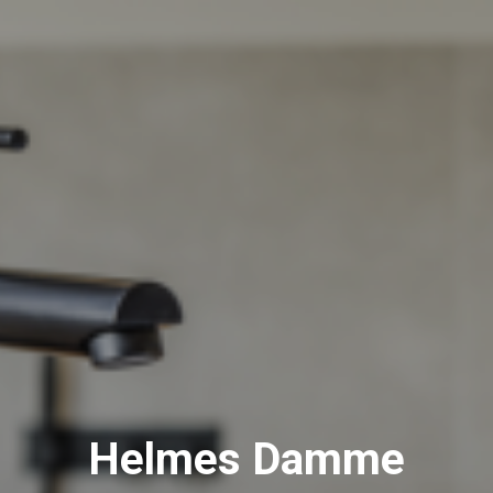
Helmes Damme